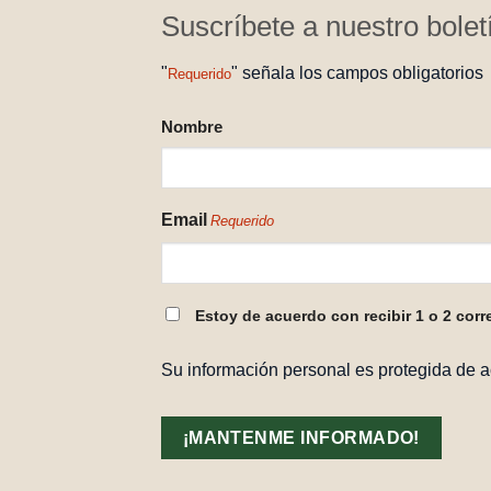
Suscríbete a nuestro bolet
"
" señala los campos obligatorios
Requerido
NOMBRE
Nombre
REQUERIDO
Email
Requerido
CONSENTIMIENTO
Estoy de acuerdo con recibir 1 o 2 corr
REQUERIDO
Su información personal es protegida de 