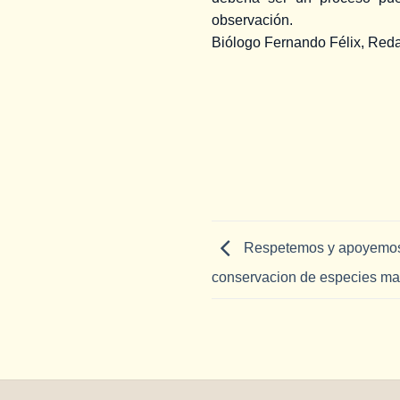
observación.
Biólogo Fernando Félix, Reda
Respetemos y apoyemos 
conservacion de especies ma