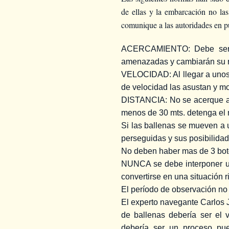
de ellas y la embarcación no las
comunique a las autoridades en pu
ACERCAMIENTO: Debe ser en
amenazadas y cambiarán su 
VELOCIDAD: Al llegar a unos 
de velocidad las asustan y m
DISTANCIA: No se acerque a m
menos de 30 mts. detenga el m
Si las ballenas se mueven a 
perseguidas y sus posibilida
No deben haber mas de 3 bote
NUNCA se debe interponer un 
convertirse en una situación 
El período de observación no
El experto navegante Carlos 
de ballenas debería ser el 
debería ser un proceso pu