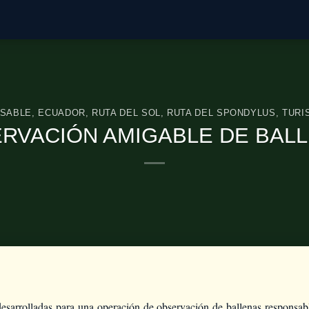
SABLE
,
ECUADOR
,
RUTA DEL SOL
,
RUTA DEL SPONDYLUS
,
TURI
RVACIÓN AMIGABLE DE BAL
esarrolladas para una operación de observación de ballenas responsab