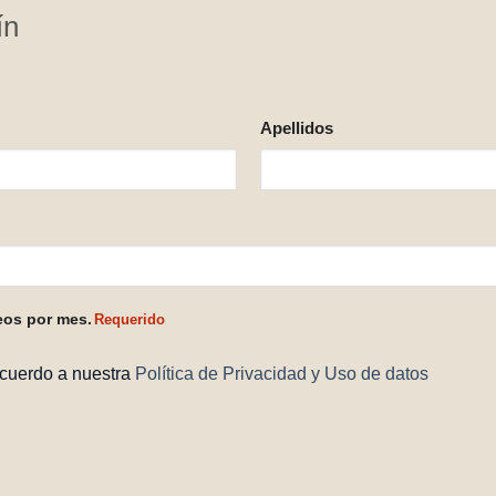
ín
Apellidos
eos por mes.
Requerido
acuerdo a nuestra
Política de Privacidad y Uso de datos