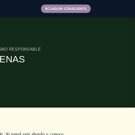
ECUADOR CONSCIENTE
SMO RESPONSABLE
LENAS
le. Si usted está abordo y conoce