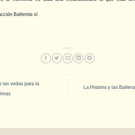
cción Ballenita sí
las vedas para la
La Historia y las Ball
rinas