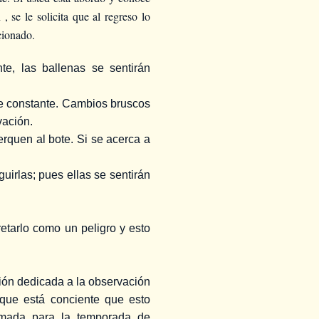
 se le solicita que al regreso lo
cionado.
, las ballenas se sentirán
se constante. Cambios bruscos
vación.
rquen al bote. Si se acerca a
irlas; pues ellas se sentirán
etarlo como un peligro y esto
ión dedicada a la observación
nque está conciente que esto
rmada para la temporada de