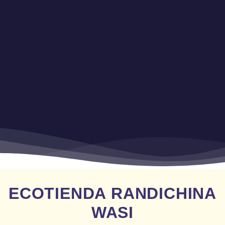
La Comunicación con el mundo de los Espíritus.
ECOTIENDA RANDICHINA
WASI