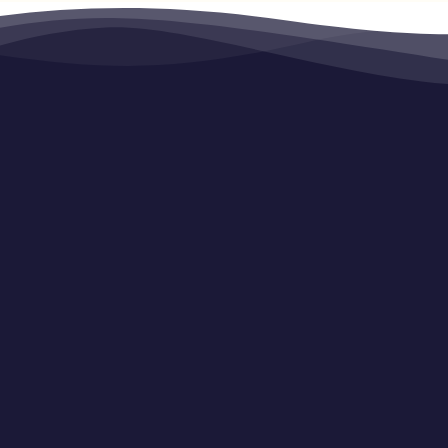
EL CHASKI DE PACHAMAMITA