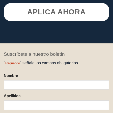
APLICA AHORA
Suscríbete a nuestro boletín
"
" señala los campos obligatorios
Requerido
NOMBRE
Nombre
REQUERIDO
Apellidos