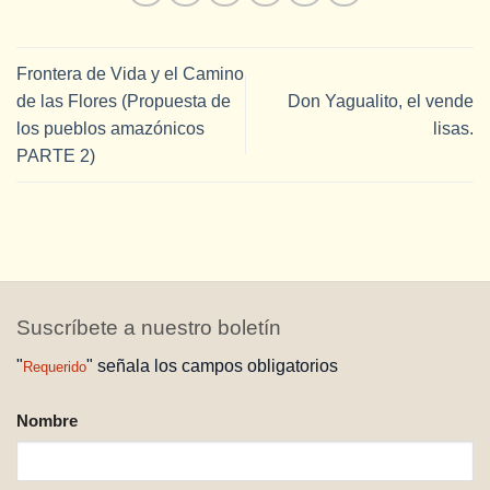
Frontera de Vida y el Camino
de las Flores (Propuesta de
Don Yagualito, el vende
los pueblos amazónicos
lisas.
PARTE 2)
Suscríbete a nuestro boletín
"
" señala los campos obligatorios
Requerido
NOMBRE
Nombre
REQUERIDO