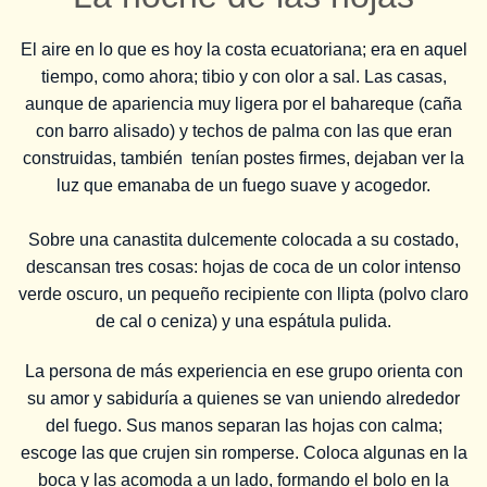
El aire en lo que es hoy la costa ecuatoriana; era en aquel
tiempo, como ahora; tibio y con olor a sal. Las casas,
aunque de apariencia muy ligera por el bahareque (caña
con barro alisado) y techos de palma con las que eran
construidas, también tenían postes firmes, dejaban ver la
luz que emanaba de un fuego suave y acogedor.
Sobre una canastita dulcemente colocada a su costado,
descansan tres cosas: hojas de coca de un color intenso
verde oscuro, un pequeño recipiente con llipta (polvo claro
de cal o ceniza) y una espátula pulida.
La persona de más experiencia en ese grupo orienta con
su amor y sabiduría a quienes se van uniendo alrededor
del fuego. Sus manos separan las hojas con calma;
escoge las que crujen sin romperse. Coloca algunas en la
boca y las acomoda a un lado, formando el bolo en la