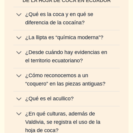
DE LA HOJA DE COCA EN ECUADOR
¿Qué es la coca y en qué se
diferencia de la cocaína?
¿La llipta es “química moderna”?
¿Desde cuándo hay evidencias en
el territorio ecuatoriano?
¿Cómo reconocemos a un
“coquero” en las piezas antiguas?
¿Qué es el acullico?
¿En qué culturas, además de
Valdivia, se registra el uso de la
hoja de coca?