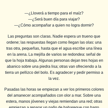
—¿Lloverá a tiempo para el maíz?
—¿Será buen día para viajar?
—¿Cómo acompañar a quien no logra dormir?
Las preguntas son claras. Nadie espera un trueno que
ordene; las respuestas llegan como llegan las olas: una
tras otra, pequeñas, hasta que el agua escribe una línea
en la arena. La mejilla de varios se redondea: señal de
que la hoja trabaja. Algunas personas dejan tres hojas en
abanico sobre una piedra lisa; otras van ofreciendo a la
tierra un pellizco del bolo. Es agradecer y pedir permiso a
la vez.
Pasadas las horas se empiezan a ver los primeros colores
del amanecer acompañados con olor a mar. Sobre una
estera, manos jóvenes y viejas remiendan una red; otras
empiezan a reparar un paño de bahareque con barro