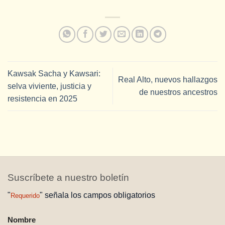
Kawsak Sacha y Kawsari:
Real Alto, nuevos hallazgos
selva viviente, justicia y
de nuestros ancestros
resistencia en 2025
Suscríbete a nuestro boletín
"
" señala los campos obligatorios
Requerido
NOMBRE
Nombre