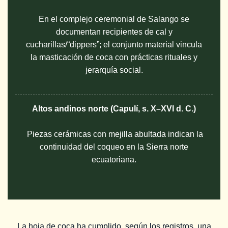
En el complejo ceremonial de Salango se
documentan recipientes de cal y
cucharillas/“dippers”; el conjunto material vincula
la masticación de coca con prácticas rituales y
jerarquía social.
Altos andinos norte (Capulí, s. X–XVI d. C.)
Piezas cerámicas con mejilla abultada indican la
continuidad del coqueo en la Sierra norte
ecuatoriana.
La hoja de coca ha cumplido, según los registros, una