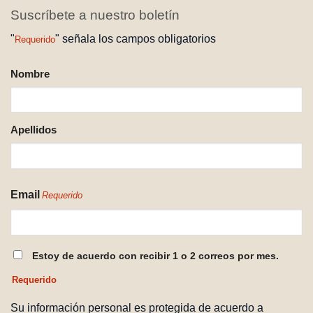
Suscríbete a nuestro boletín
"
" señala los campos obligatorios
Requerido
NOMBRE
Nombre
REQUERIDO
Apellidos
Email
Requerido
CONSENTIMIENTO
Estoy de acuerdo con recibir 1 o 2 correos por mes.
REQUERIDO
Requerido
Su información personal es protegida de acuerdo a