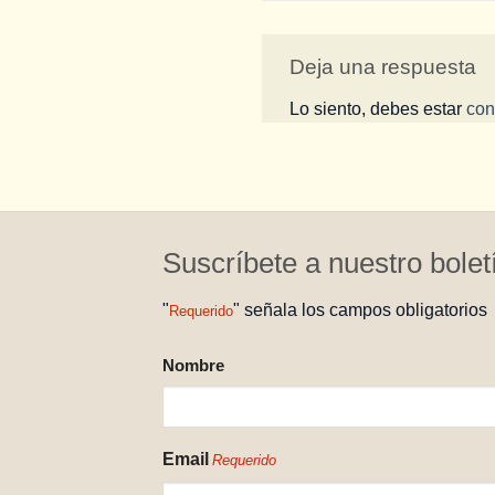
Deja una respuesta
Lo siento, debes estar
con
Suscríbete a nuestro bolet
"
" señala los campos obligatorios
Requerido
NOMBRE
Nombre
REQUERIDO
Email
Requerido