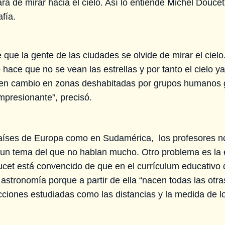
a de mirar hacia el cielo. Así lo entiende Michel Doucet,
afía.
 que la gente de las ciudades se olvide de mirar el ciel
hace que no se vean las estrellas y por tanto el cielo y
., en cambio en zonas deshabitadas por grupos humanos g
s impresionante”, precisó.
países de Europa como en Sudamérica, los profesores 
 un tema del que no hablan mucho. Otro problema es la 
ucet está convencido de que en el currículum educativ
a astronomía porque a partir de ella “nacen todas las otr
 lecciones estudiadas como las distancias y la medida d