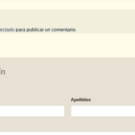
ectado
para publicar un comentario.
ín
Apellidos