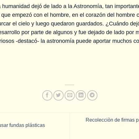
humanidad dejó de lado a la Astronomía, tan important
 que empezó con el hombre, en el corazón del hombre co
urcar el cielo y luego quedaron guardados. ¿Cuándo dejó
arrollo por parte de algunos y fue dejado de lado por 
iosos -destacó- la astronomía puede aportar muchos c
Recolecciòn de firmas p
usar fundas plásticas