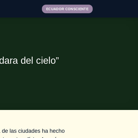
ECUADOR CONSCIENTE
dara del cielo”
a de las ciudades ha hecho