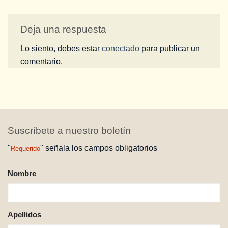
Deja una respuesta
Lo siento, debes estar
conectado
para publicar un
comentario.
Suscríbete a nuestro boletín
"
" señala los campos obligatorios
Requerido
NOMBRE
Nombre
REQUERIDO
Apellidos