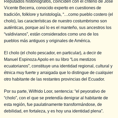
Reputados historiógrafos, coinciden con el criterio de José
Vicente Becerra, conocido experto en cuestiones de
tradición, folklore y turistología, “…como pueblo costero (el
cholo), las características de nuestro costumbrismo son
auténticas, porque así lo es el manteño, sus ancestros los
“valdivianos”, están considerados como uno de los
pueblos más antiguos y originales de América.
El cholo (el cholo pescador, en particular), a decir de
Manuel Espinoza Apolo en su libro “Los mestizos
ecuatorianos”, constituye una identidad regional, cultural y
étnica muy fuerte y arraigada que lo distingue de cualquier
otro habitante de las restantes provincias del Ecuador.
Por su parte, Wilfrido Loor, sentencia: “el peyorativo de
“cholo”, con el que se pretendía denigrar al habitante de
esta región, fue paulatinamente transformándose, de
debilidad, en fortaleza, y es hoy una identidad plena”.