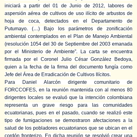
iniciará a partir del 01 de Junio de 2012, labores de
aspersión aérea de cultivos de uso ilícito de arbustos de
hoja de coca, detectados en el Departamento de
Putumayo. (…) Bajo los parámetros de zonificación
ambiental contemplados en el Plan de Manejo Ambiental
(resolución 1054 del 30 de Septiembre del 2003 emanada
por el Ministerio de Ambiente”. La carta se encuentra
firmada por el Coronel Julio César González Bedoya,
quien a la fecha de la firma del documento fungía como
Jefe del Área de Erradicación de Cultivos Ilícitos.
Para Daniel Alarcón dirigente comunitario de
FORCCOFES, en la reunión mantenida con al menos 80
dirigentes locales se evaluó que la intención colombiana
representa un grave riesgo para las comunidades
ecuatorianas, pues en el pasado, cuando se realizó este
tipo de fumigaciones se demostraron afectaciones a la
salud de los pobladores ecuatorianos que se ubican en el
cordón fronterizo. En dicha reunión se resolvió crear una