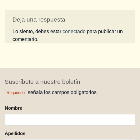
Deja una respuesta
Lo siento, debes estar
conectado
para publicar un
comentario.
Suscríbete a nuestro boletín
"
" señala los campos obligatorios
Requerido
NOMBRE
Nombre
REQUERIDO
Apellidos