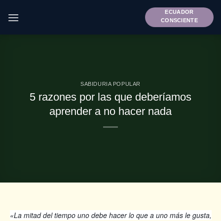
Saltar
ECUADOR
al
CONSCIENTE
contenido
SABIDURIA POPULAR
5 razones por las que deberíamos
aprender a no hacer nada
«La mitad del tiempo uno debe hacer lo que a uno más le gusta,