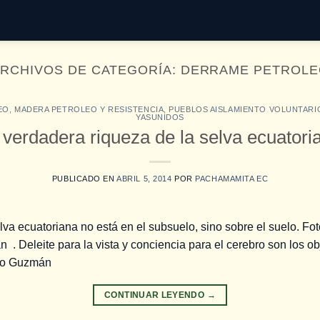
RCHIVOS DE CATEGORÍA:
DERRAME PETROLE
EO
,
MADERA PETROLEO Y RESISTENCIA
,
PUEBLOS AISLAMIENTO VOLUNTARI
YASUNIDOS
 verdadera riqueza de la selva ecuatori
PUBLICADO EN
ABRIL 5, 2014
POR
PACHAMAMITA EC
lva ecuatoriana no está en el subsuelo, sino sobre el suelo. Fo
Deleite para la vista y conciencia para el cerebro son los obj
o Guzmán
CONTINUAR LEYENDO
→