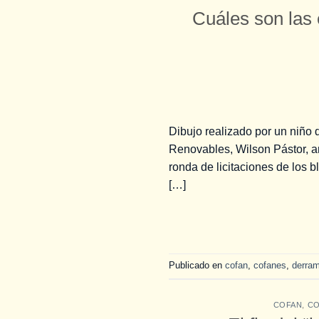
Cuáles son las 
Dibujo realizado por un niño 
Renovables, Wilson Pástor, a
ronda de licitaciones de los 
[…]
Publicado en
cofan
,
cofanes
,
derram
COFAN
,
CO