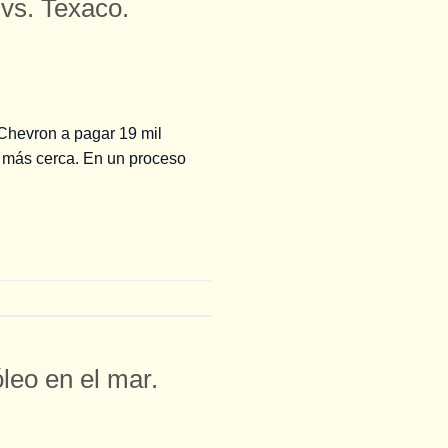
 vs. Texaco.
 Chevron a pagar 19 mil
tá más cerca. En un proceso
leo en el mar.