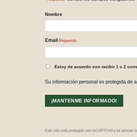
NOMBRE
Nombre
REQUERIDO
Email
Requerido
CONSENTIMIENTO
Estoy de acuerdo con recibir 1 o 2 corr
REQUERIDO
Su información personal es protegida de 
Este sitio está protegido por reCAPTCHA y se aplican l