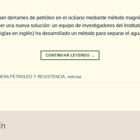
raer derrames de petróleo en el océano mediante método magné
ner una nueva solución: un equipo de investigadores del Institu
iglas en inglés) ha desarrollado un método para separar el agu
CONTINUAR LEYENDO
→
ERA PETROLEO Y RESISTENCIA
,
noticias
ín