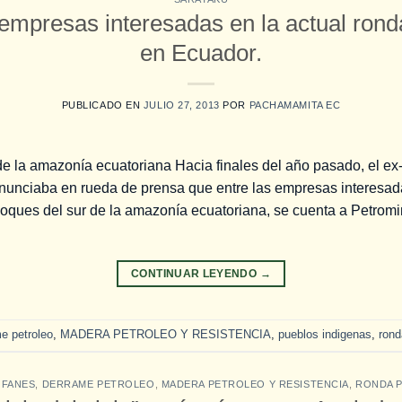
empresas interesadas en la actual ronda
en Ecuador.
PUBLICADO EN
JULIO 27, 2013
POR
PACHAMAMITA EC
de la amazonía ecuatoriana Hacia finales del año pasado, el e
nunciaba en rueda de prensa que entre las empresas interesadas
bloques del sur de la amazonía ecuatoriana, se cuenta a Petromi
CONTINUAR LEYENDO
→
e petroleo
,
MADERA PETROLEO Y RESISTENCIA
,
pueblos indigenas
,
rond
FANES
,
DERRAME PETROLEO
,
MADERA PETROLEO Y RESISTENCIA
,
RONDA 