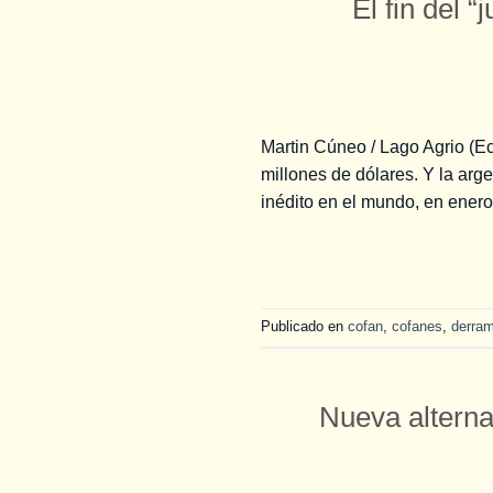
El fin del 
Martin Cúneo / Lago Agrio (Ec
millones de dólares. Y la arge
inédito en el mundo, en enero
Publicado en
cofan
,
cofanes
,
derram
Nueva alterna