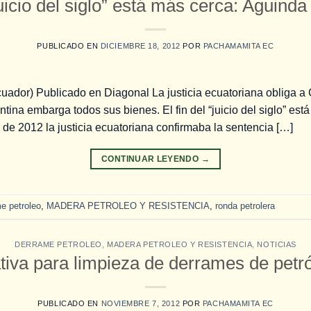
“juicio del siglo” está más cerca: Aguinda
PUBLICADO EN
DICIEMBRE 18, 2012
POR
PACHAMAMITA EC
uador) Publicado en Diagonal La justicia ecuatoriana obliga a
ntina embarga todos sus bienes. El fin del “juicio del siglo” es
 de 2012 la justicia ecuatoriana confirmaba la sentencia […]
CONTINUAR LEYENDO
→
e petroleo
,
MADERA PETROLEO Y RESISTENCIA
,
ronda petrolera
DERRAME PETROLEO
,
MADERA PETROLEO Y RESISTENCIA
,
NOTICIAS
tiva para limpieza de derrames de petró
PUBLICADO EN
NOVIEMBRE 7, 2012
POR
PACHAMAMITA EC