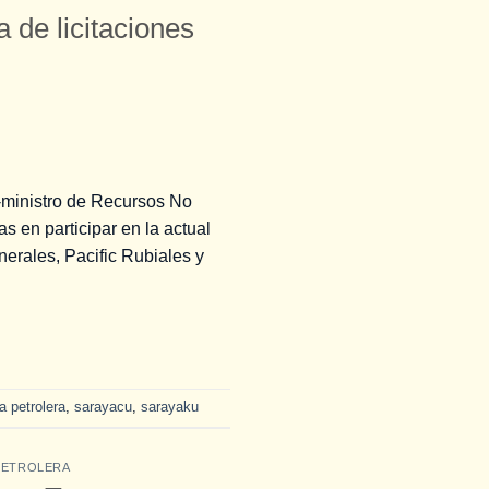
 de licitaciones
x-ministro de Recursos No
 en participar en la actual
nerales, Pacific Rubiales y
a petrolera
,
sarayacu
,
sarayaku
PETROLERA