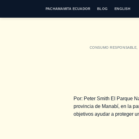
Saltar
PACHAMAMITA ECUADOR
BLOG
ENGLISH
al
contenido
CONSUMO RESPONSABLE
,
Por: Peter Smith El Parque N
provincia de Manabí, en la pa
objetivos ayudar a proteger 