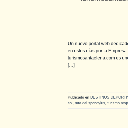
Un nuevo portal web dedicado 
en estos días por la Empresa 
turismosantaelena.com es un
[…]
Publicado en
DESTINOS DEPORT
sol
,
ruta del spondylus
,
turismo res