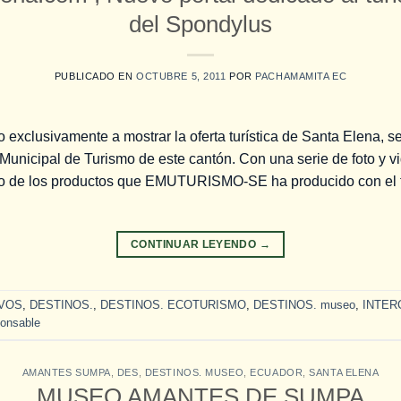
del Spondylus
PUBLICADO EN
OCTUBRE 5, 2011
POR
PACHAMAMITA EC
exclusivamente a mostrar la oferta turística de Santa Elena, s
Municipal de Turismo de este cantón. Con una serie de foto y vi
o de los productos que EMUTURISMO-SE ha producido con el fin
CONTINUAR LEYENDO
→
IVOS
,
DESTINOS.
,
DESTINOS. ECOTURISMO
,
DESTINOS. museo
,
INTER
ponsable
AMANTES SUMPA
,
DES
,
DESTINOS. MUSEO
,
ECUADOR
,
SANTA ELENA
MUSEO AMANTES DE SUMPA