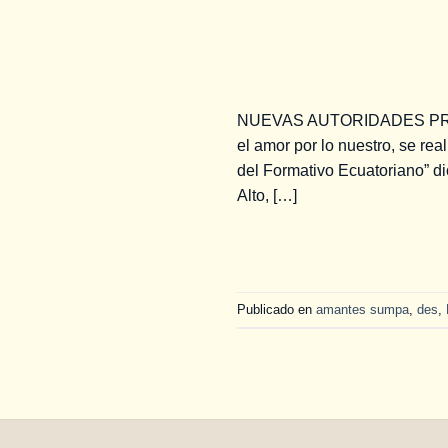
NUEVAS AUTORIDADES PRE
el amor por lo nuestro, se rea
del Formativo Ecuatoriano” d
Alto, […]
Publicado en
amantes sumpa
,
des
,