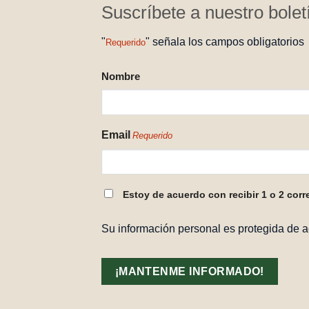
Suscríbete a nuestro bolet
"
" señala los campos obligatorios
Requerido
NOMBRE
Nombre
REQUERIDO
Email
Requerido
CONSENTIMIENTO
Estoy de acuerdo con recibir 1 o 2 corr
REQUERIDO
Su información personal es protegida de 