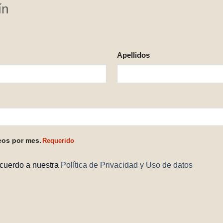
ín
Apellidos
eos por mes.
Requerido
acuerdo a nuestra
Política de Privacidad y Uso de datos