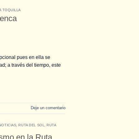
A TOQUILLA
uenca
pcional pues en ella se
d; a través del tiempo, este
Deje un comentario
NOTICIAS
,
RUTA DEL SOL
,
RUTA
ismo en la Ruta