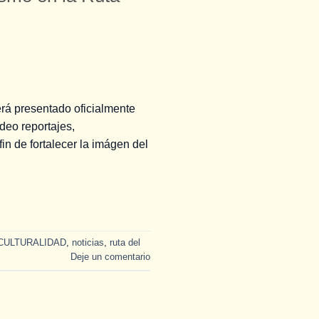
erá presentado oficialmente
deo reportajes,
 de fortalecer la imágen del
CULTURALIDAD
,
noticias
,
ruta del
Deje un comentario