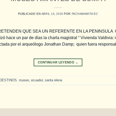
PUBLICADO EN
ABRIL 14, 2010
POR
PACHAMAMITA EC
TENDEN QUE SEA UN REFERENTE EN LA PENINSULA Con e
lizó hace un par de días la charla magistral “ Vivienda Valdivia:
ictada por el arqueólogo Jonathan Damp; quien fuera responsab
CONTINUAR LEYENDO
→
DESTINOS. museo
,
ecuador
,
santa elena