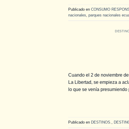
Publicado en
CONSUMO RESPON
nacionales
,
parques nacionales ecu
DESTIN
Cuando el 2 de noviembre del
La Libertad, se empieza a ac
lo que se venía presumiendo p
Publicado en
DESTINOS.
,
DESTIN