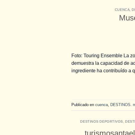
CUENCA
,
D
Muse
Foto: Touring Ensemble La zo
demuestra la capacidad de ada
ingrediente ha contribuído a q
Publicado en
cuenca
,
DESTINOS. 
DESTINOS DEPORTIVOS
,
DEST
turismosantael