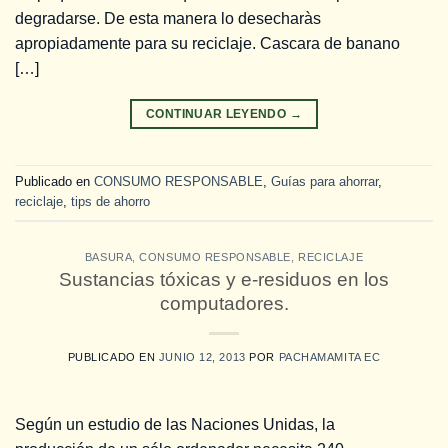
degradarse. De esta manera lo desecharàs
apropiadamente para su reciclaje. Cascara de banano
[…]
CONTINUAR LEYENDO
→
Publicado en
CONSUMO RESPONSABLE
,
Guías para ahorrar
,
reciclaje
,
tips de ahorro
BASURA
,
CONSUMO RESPONSABLE
,
RECICLAJE
Sustancias tóxicas y e-residuos en los
computadores.
PUBLICADO EN
JUNIO 12, 2013
POR
PACHAMAMITA EC
Según un estudio de las Naciones Unidas, la