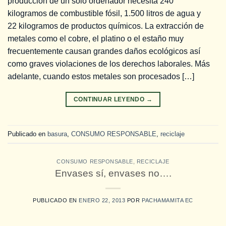
producción de un sólo ordenador necesita 240
kilogramos de combustible fósil, 1.500 litros de agua y
22 kilogramos de productos químicos. La extracción de
metales como el cobre, el platino o el estaño muy
frecuentemente causan grandes daños ecológicos así
como graves violaciones de los derechos laborales. Más
adelante, cuando estos metales son procesados […]
CONTINUAR LEYENDO
→
Publicado en
basura
,
CONSUMO RESPONSABLE
,
reciclaje
CONSUMO RESPONSABLE
,
RECICLAJE
Envases sí, envases no….
PUBLICADO EN
ENERO 22, 2013
POR
PACHAMAMITA EC