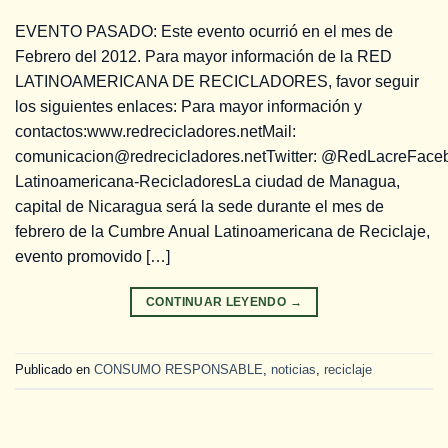
EVENTO PASADO: Este evento ocurrió en el mes de
Febrero del 2012. Para mayor información de la RED
LATINOAMERICANA DE RECICLADORES, favor seguir
los siguientes enlaces: Para mayor información y
contactos:www.redrecicladores.netMail:
comunicacion@redrecicladores.netTwitter: @RedLacreFace
Latinoamericana-RecicladoresLa ciudad de Managua,
capital de Nicaragua será la sede durante el mes de
febrero de la Cumbre Anual Latinoamericana de Reciclaje,
evento promovido […]
CONTINUAR LEYENDO
→
Publicado en
CONSUMO RESPONSABLE
,
noticias
,
reciclaje