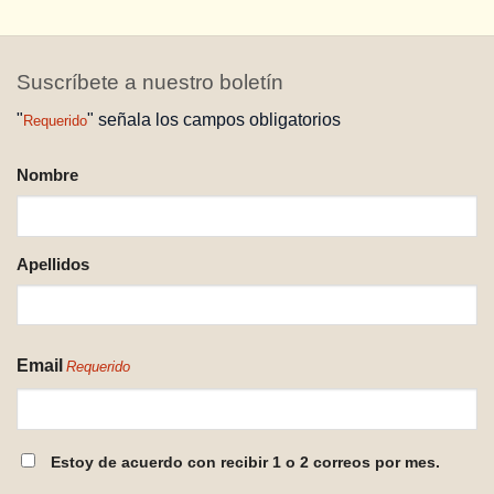
Suscríbete a nuestro boletín
"
" señala los campos obligatorios
Requerido
NOMBRE
Nombre
REQUERIDO
Apellidos
Email
Requerido
CONSENTIMIENTO
Estoy de acuerdo con recibir 1 o 2 correos por mes.
REQUERIDO