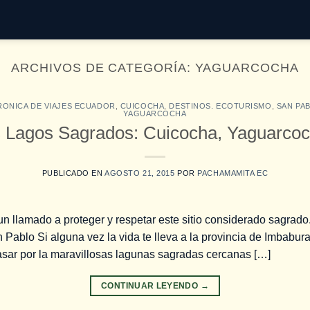
ARCHIVOS DE CATEGORÍA:
YAGUARCOCHA
RONICA DE VIAJES ECUADOR
,
CUICOCHA
,
DESTINOS. ECOTURISMO
,
SAN PA
YAGUARCOCHA
s Lagos Sagrados: Cuicocha, Yaguarcoc
PUBLICADO EN
AGOSTO 21, 2015
POR
PACHAMAMITA EC
 llamado a proteger y respetar este sitio considerado sagrado.
ablo Si alguna vez la vida te lleva a la provincia de Imbabura,
asar por la maravillosas lagunas sagradas cercanas […]
CONTINUAR LEYENDO
→