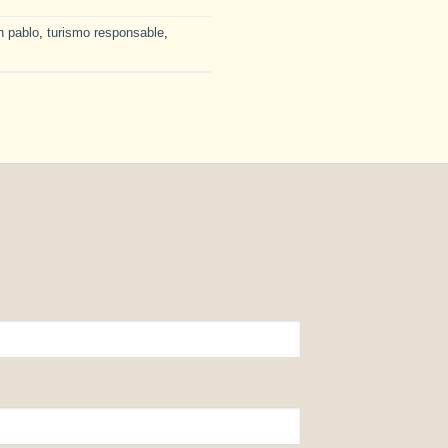
n pablo
,
turismo responsable
,