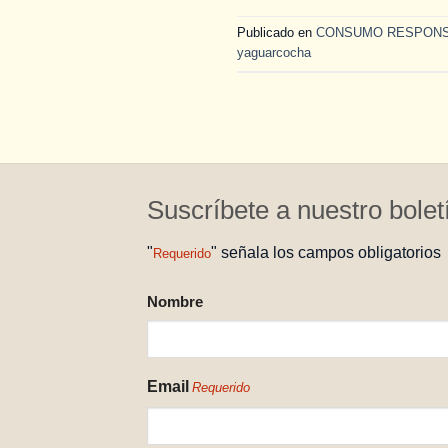
Publicado en
CONSUMO RESPON
yaguarcocha
Suscríbete a nuestro bolet
"
" señala los campos obligatorios
Requerido
NOMBRE
Nombre
REQUERIDO
Email
Requerido