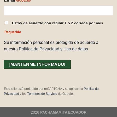
Email
Requerido
CONSENTIMIENTO
Estoy de acuerdo con recibir 1 o 2 correos por mes.
REQUERIDO
Requerido
Su información personal es protegida de acuerdo a
nuestra
Política de Privacidad y Uso de datos
Este sitio está protegido por reCAPTCHA y se aplican la
Política de
Privacidad
y los
Términos de Servicio
de Google.
2026
PACHAMAMITA ECUADOR