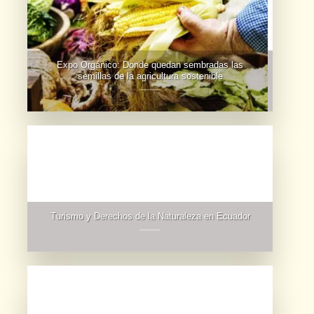
Expo Orgánico: Donde quedan sembradas las
semillas de la agricultura sostenible
Turismo y Derechos de la Naturaleza en Ecuador