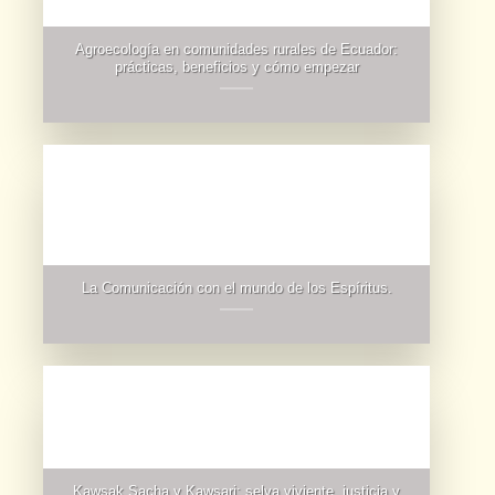
Agroecología en comunidades rurales de Ecuador:
prácticas, beneficios y cómo empezar
La Comunicación con el mundo de los Espíritus.
Kawsak Sacha y Kawsari: selva viviente, justicia y