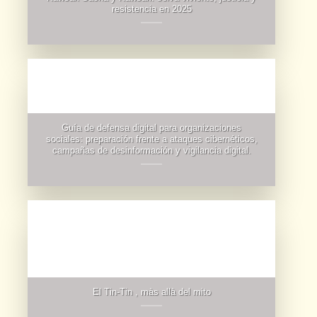
resistencia en 2025
Guía de defensa digital para organizaciones
sociales: preparación frente a ataques cibernéticos,
campañas de desinformación y vigilancia digital.
El Tin-Tin , màs allà del mito