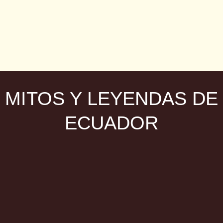
13 razones para tener y mantener un huerto en casa.
MITOS Y LEYENDAS DE
ECUADOR
Los Grandes Navegantes del Ecuador Antiguo