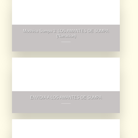
Mochica Sumpa 3: LOS AMANTES DE SUMPA
(Narracion)
ENVIDIA A LOS AMANTES DE SUMPA