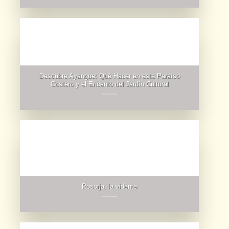
Descubre Ayangue: Qué Hacer en este Paraíso
Costero y el Encanto del Jardín Cultural
Posorja, la vidente